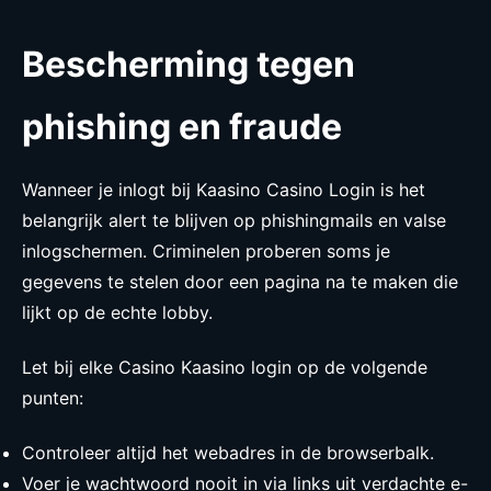
Bescherming tegen
phishing en fraude
Wanneer je inlogt bij Kaasino Casino Login is het
belangrijk alert te blijven op phishingmails en valse
inlogschermen. Criminelen proberen soms je
gegevens te stelen door een pagina na te maken die
lijkt op de echte lobby.
Let bij elke Casino Kaasino login op de volgende
punten:
Controleer altijd het webadres in de browserbalk.
Voer je wachtwoord nooit in via links uit verdachte e-