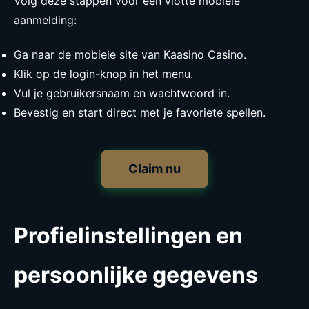
Volg deze stappen voor een vlotte mobiele
aanmelding:
Ga naar de mobiele site van Kaasino Casino.
Klik op de login-knop in het menu.
Vul je gebruikersnaam en wachtwoord in.
Bevestig en start direct met je favoriete spellen.
Claim nu
Profielinstellingen en
persoonlijke gegevens