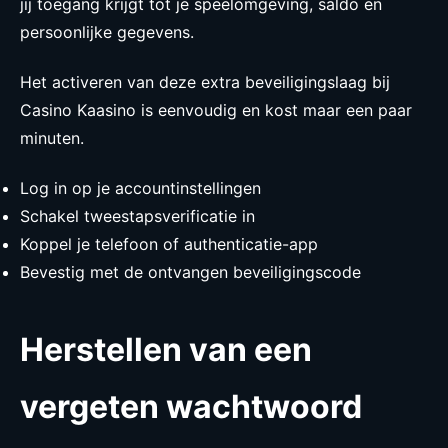
jij toegang krijgt tot je speelomgeving, saldo en
persoonlijke gegevens.
Het activeren van deze extra beveiligingslaag bij
Casino Kaasino is eenvoudig en kost maar een paar
minuten.
Log in op je accountinstellingen
Schakel tweestapsverificatie in
Koppel je telefoon of authenticatie-app
Bevestig met de ontvangen beveiligingscode
Herstellen van een
vergeten wachtwoord