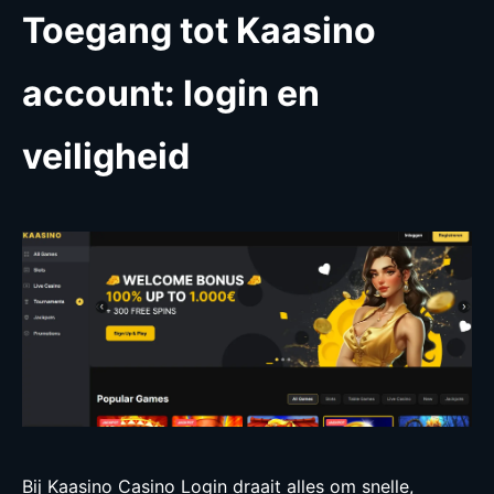
Toegang tot Kaasino
account: login en
veiligheid
Bij Kaasino Casino Login draait alles om snelle,