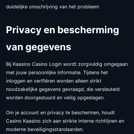
duidelijke omschrijving van het probleem
Privacy en bescherming
van gegevens
Bij Kaasino Casino Login wordt zorgvuldig omgegaan
met jouw persoonlijke informatie. Tijdens het
inloggen en verifiëren worden alleen strikt
noodzakelijke gegevens gevraagd, die versleuteld
worden doorgestuurd en veilig opgeslagen.
Om je account en privacy te beschermen, houdt
Casino Kaasino zich aan strikte interne richtlijnen en
moderne beveiligingsstandaarden.