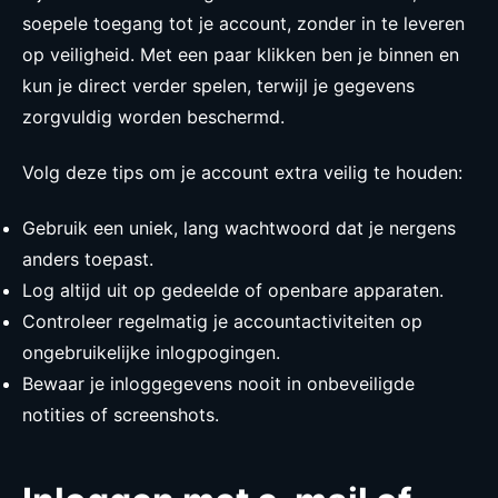
soepele toegang tot je account, zonder in te leveren
op veiligheid. Met een paar klikken ben je binnen en
kun je direct verder spelen, terwijl je gegevens
zorgvuldig worden beschermd.
Volg deze tips om je account extra veilig te houden:
Gebruik een uniek, lang wachtwoord dat je nergens
anders toepast.
Log altijd uit op gedeelde of openbare apparaten.
Controleer regelmatig je accountactiviteiten op
ongebruikelijke inlogpogingen.
Bewaar je inloggegevens nooit in onbeveiligde
notities of screenshots.