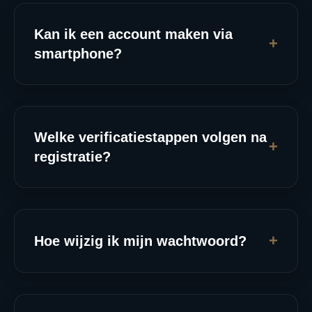
persoonlijke gegevens in en kiest een veilig
wachtwoord, daarna bevestig je je
Kan ik een account maken via
aanmelding. Binnen een paar minuten kun je
smartphone?
inloggen en beginnen met spelen.
Ja, je kunt je gewoon via de mobiele website
van Kaasino registreren. De stappen zijn
hetzelfde als op desktop en het hele proces
Welke verificatiestappen volgen na
is geoptimaliseerd voor je telefoon.
registratie?
Na registratie kan Kaasino je vragen om je
identiteit en adres te bevestigen met
documenten zoals een ID-kaart en een bewijs
Hoe wijzig ik mijn wachtwoord?
van adres. Dit is nodig om je account veilig te
houden en aan de regelgeving te voldoen.
Je kunt je wachtwoord aanpassen in de
accountinstellingen nadat je bent ingelogd.