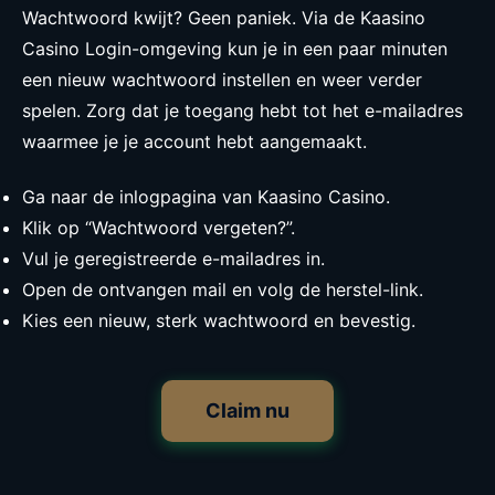
Wachtwoord kwijt? Geen paniek. Via de Kaasino
Casino Login-omgeving kun je in een paar minuten
een nieuw wachtwoord instellen en weer verder
spelen. Zorg dat je toegang hebt tot het e-mailadres
waarmee je je account hebt aangemaakt.
Ga naar de inlogpagina van Kaasino Casino.
Klik op “Wachtwoord vergeten?”.
Vul je geregistreerde e-mailadres in.
Open de ontvangen mail en volg de herstel-link.
Kies een nieuw, sterk wachtwoord en bevestig.
Claim nu